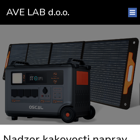
AVE LAB d.o.o.
Nadzor kakovosti naprav,