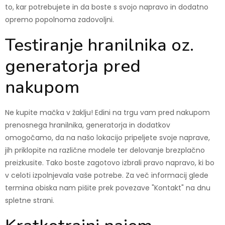
to, kar potrebujete in da boste s svojo napravo in dodatno
opremo popolnoma zadovoljni.
Testiranje hranilnika oz.
generatorja pred
nakupom
Ne kupite mačka v žaklju! Edini na trgu vam pred nakupom
prenosnega hranilnika, generatorja in dodatkov
omogočamo, da na našo lokacijo pripeljete svoje naprave,
jih priklopite na različne modele ter delovanje brezplačno
preizkusite. Tako boste zagotovo izbrali pravo napravo, ki bo
v celoti izpolnjevala vaše potrebe. Za več informacij glede
termina obiska nam pišite prek povezave "Kontakt" na dnu
spletne strani.