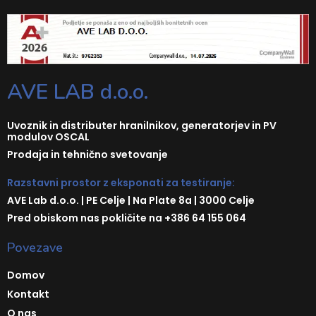
AVE LAB d.o.o.
Uvoznik in distributer hranilnikov, generatorjev in PV
modulov OSCAL
Prodaja in tehnično svetovanje
Razstavni prostor z eksponati za testiranje:
AVE Lab d.o.o. | PE Celje | Na Plate 8a | 3000 Celje
Pred obiskom nas pokličite na +386 64 155 064
Povezave
Domov
Kontakt
O nas