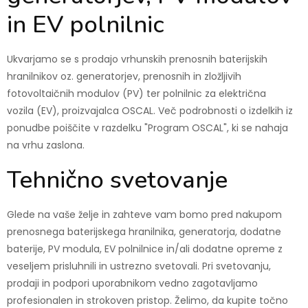
in EV polnilnic
Ukvarjamo se s prodajo vrhunskih prenosnih baterijskih
hranilnikov oz. generatorjev, prenosnih in zložljivih
fotovoltaičnih modulov (PV) ter polnilnic za električna
vozila (EV), proizvajalca OSCAL. Več podrobnosti o izdelkih iz
ponudbe poiščite v razdelku "Program OSCAL", ki se nahaja
na vrhu zaslona.
Tehnično svetovanje
Glede na vaše želje in zahteve vam bomo pred nakupom
prenosnega baterijskega hranilnika, generatorja, dodatne
baterije, PV modula, EV polnilnice in/ali dodatne opreme z
veseljem prisluhnili in ustrezno svetovali. Pri svetovanju,
prodaji in podpori uporabnikom vedno zagotavljamo
profesionalen in strokoven pristop. Želimo, da kupite točno