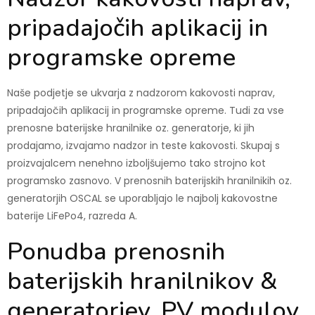
pripadajočih aplikacij in
programske opreme
Naše podjetje se ukvarja z nadzorom kakovosti naprav,
pripadajočih aplikacij in programske opreme. Tudi za vse
prenosne baterijske hranilnike oz. generatorje, ki jih
prodajamo, izvajamo nadzor in teste kakovosti. Skupaj s
proizvajalcem nenehno izboljšujemo tako strojno kot
programsko zasnovo. V prenosnih baterijskih hranilnikih oz.
generatorjih OSCAL se uporabljajo le najbolj kakovostne
baterije LiFePo4, razreda A
.
Ponudba prenosnih
baterijskih hranilnikov &
generatorjev, PV modulov