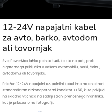
12-24V napajalni kabel
za avto, barko, avtodom
ali tovornjak
Svoj PowerMax lahko polnite tudi, ko ste na poti, prek
cigaretnega priključka v vašem avtomobilu, barki, čolnu,
avtodomu ali tovornjaku.
Priložen 12-24V napajalni oz. polnilni kabel ima na eni strani
standardiziran nizkonapetostni konektor XT60, ki se priključi
na skladno vtičnico na zadnji strani prenosnega hranilnika,
kot je prikazano na fotografiji.