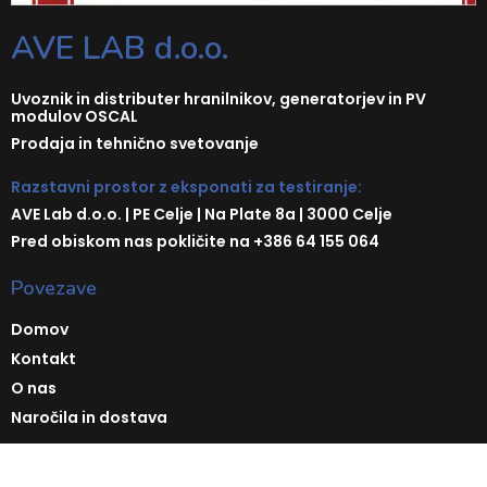
AVE LAB d.o.o.
Uvoznik in distributer hranilnikov, generatorjev in PV
modulov OSCAL
Prodaja in tehnično svetovanje
Razstavni prostor z eksponati za testiranje:
AVE Lab d.o.o. | PE Celje | Na Plate 8a | 3000 Celje
Pred obiskom nas pokličite na +386 64 155 064
Povezave
Domov
Kontakt
O nas
Naročila in dostava
Podjetje