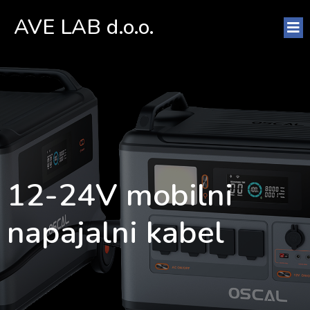
AVE LAB d.o.o.
12-24V mobilni
napajalni kabel