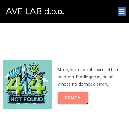
AVE LAB d.o.o.
Stran, ki ste jo zahtevali, ni bila
najdena. Predlagamo, da se
vrnete na domačo stran.
DOMOV